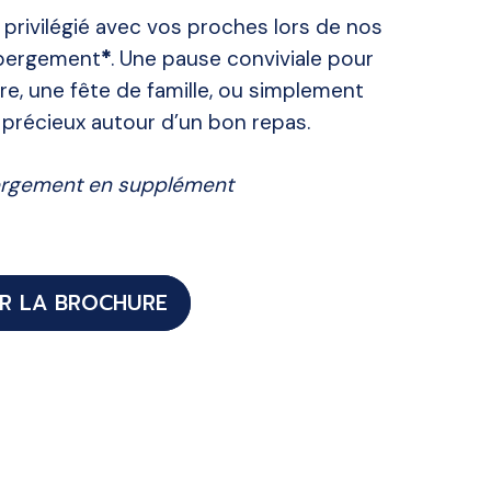
privilégié avec vos proches lors de nos
ébergement
*
. Une pause conviviale pour
re, une fête de famille, ou simplement
 précieux autour d’un bon repas.
ergement en supplément
R LA BROCHURE