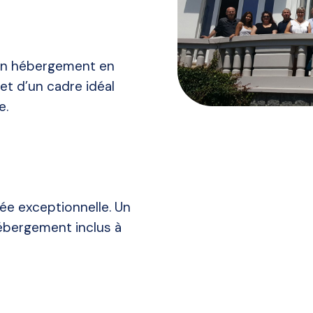
’un hébergement en
 et d’un cadre idéal
e.
ée exceptionnelle. Un
ébergement inclus à