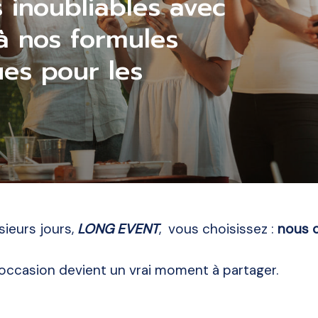
 inoubliables avec
à nos formules
es pour les
usieurs jours,
LONG EVENT
, vous choisissez :
nous 
 occasion devient un vrai moment à partager.