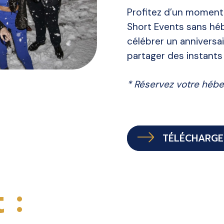
Profitez d’un moment 
Short Events sans h
célébrer un anniversai
partager des instants
* Réservez votre héb
TÉLÉCHARGE
 :