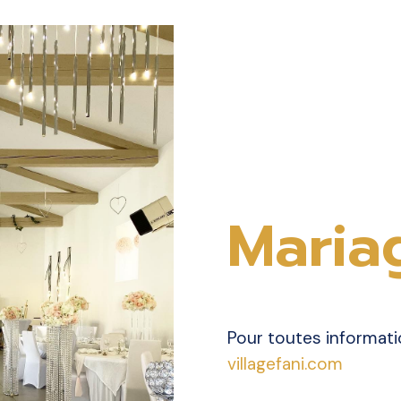
Maria
Pour toutes informatio
villagefani.com