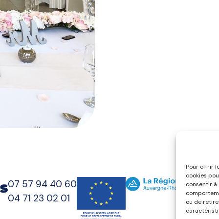
Pour offrir 
cookies pou
07 57 94 40 60
consentir à
comportemen
04 71 23 02 01
ou de retir
caractéristi