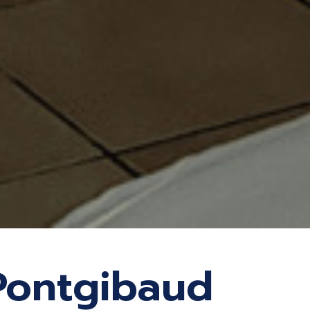
 Pontgibaud