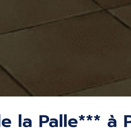
 la Palle*** à