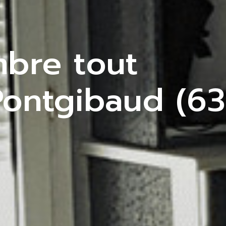
bre tout
Pontgibaud (63